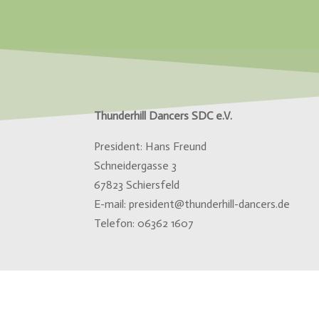
Thunderhill Dancers SDC e.V.
President: Hans Freund
Schneidergasse 3
67823 Schiersfeld
E-mail: president@thunderhill-dancers.de
Telefon:
06362 1607